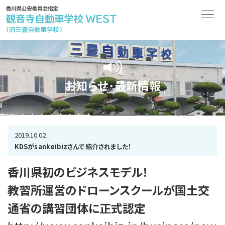
お知らせ･最新情報
2019.10.02
KDSがsankeibizさんで紹介されました！
香川県初のビジネスモデル！
教習所運営のドローンスクールが国土交
通省の講習団体に正式認定