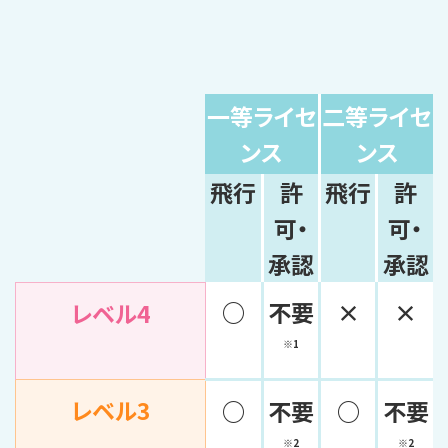
一等ライセ
二等ライセ
ンス
ンス
飛行
許
飛行
許
可・
可・
承認
承認
○
不要
×
×
レベル4
※1
レベル3
○
不要
○
不要
※2
※2