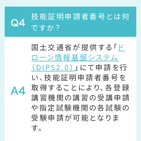
技能証明申請者番号とは何
ですか？
国土交通省が提供する「
ド
ローン情報基盤システム
（DIPS2.0）
」にて申請を行
い、技能証明申請者番号を
取得することにより、各登録
講習機関の講習の受講申請
や指定試験機関の各試験の
受験申請が可能となりま
す。