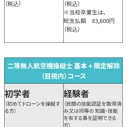
（税込）
（税込）
※当校卒業生は、
総支払額 83,600円
（税込）
二等無人航空機操縦士 基本 + 限定解除
（目視内）コース
初学者
経験者
（初めてドローンを操縦す
（民間の技能認証を取得済
る方）
み又は同等の
知識・技能
を有する事を証明できる
方）