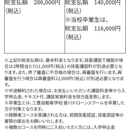
総支払額 286,000円
総支払額 140,800円
（税込）
（税込）
※当校卒業生は、
総支払額 116,600円
（税込）
※上記の総支払額は、基本料金となります。技能講習で補習の場
合は1時間当たり11,000円（税込）の技能講習料が別途必要とな
ります。また、修了審査に不合格の場合は、再審査を行います。再
審査を行う場合は再審査料22,000円（税込）が別途必要となりま
す。
※中途解約された場合は、お支払いいただいた講習料金等から入
学申込金、テキスト代、講習実施料金を除き返金致します。
※卒業生とは、三豊自動車学校 香川ドローンスクールを卒業した
方が対象となります。
※経験者コースを受講される方は、民間技能認証、技能認証等の
書類の提出をお願いいたします。
※複数のコースを同時にご入校いただく方には、入学申込金