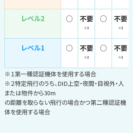
レベル2
○
不要
○
不要
※2
※2
レベル1
○
不要
○
不要
※2
※2
※１第一種認証機体を使用する場合
※２特定飛行のうち、DID上空・夜間・目視外・人
または物件から30m
の距離を取らない飛行の場合かつ第二種認証機
体を使用する場合