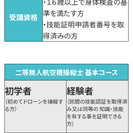
・１６歳以上で身体検査の基
準を満たす方
受講資格
・技能証明申請者番号を取
得済みの方
二等無人航空機操縦士 基本コース
初学者
経験者
（初めてドローンを操縦す
（民間の技能認証を取得済
る方）
み又は同等の
知識・技能
を有する事を証明できる
方）