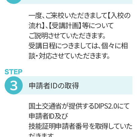
一度、ご来校いただきまして【入校の
流れ】、【受講計画】等について
ご説明させていただきます。
受講日程につきましては、個々に相
談・対応させていただきます。
申請者IDの取得
国土交通省が提供する
DIPS2.0
にて
申請者ID及び
技能証明申請者番号を取得していた
だきます。