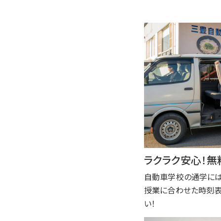
ラクラク安心！無
自動車学校の通学には
授業に合わせた時刻表
い！