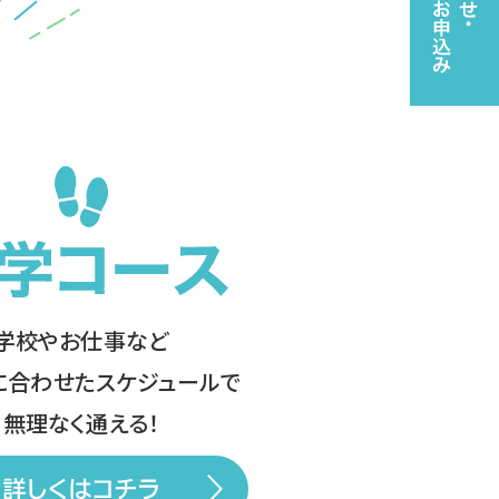
学校やお仕事など
に合わせたスケジュールで
無理なく通える！