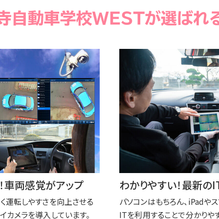
！車両感覚がアップ
わかりやすい！最新のI
く運転しやすさを向上させる
パソコンはもちろん、iPadや
イカメラを導入しています。
ITを利用することで分かり