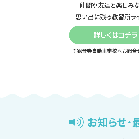
仲間や友達と楽しみ
思い出に残る教習所ライ
※観音寺自動車学校へお問合
お知らせ･