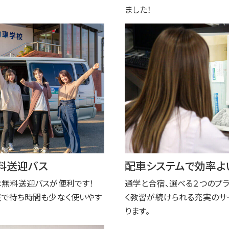
ました！
料送迎バス
配車システムで効率よ
無料送迎バスが便利です！
通学と合宿、選べる２つのプ
で待ち時間も少なく使いやす
く教習が続けられる充実のサ
ります。