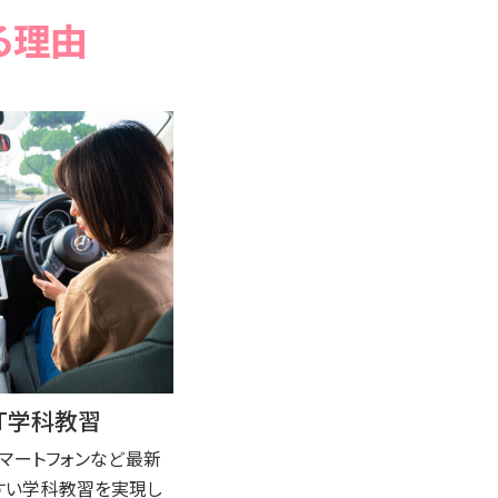
T学科教習
スマートフォンなど最新
やすい学科教習を実現し